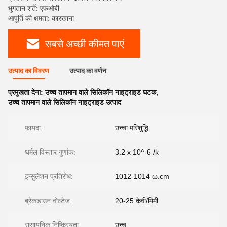
भुगतान शर्तें: एफओबी
आपूर्ति की क्षमता: कारखाना
सबसे अच्छी कीमत पाएं
उत्पाद का विवरण
उत्पाद का वर्णन
प्रमुखता देना:
उच्च तापमान वाले सिलिकॉन नाइट्राइड घटक
,
उच्च तापमान वाले सिलिकॉन नाइट्राइड उत्पाद
फ़ायदा:
उच्चा परिशुद्धि
थर्मल विस्तार गुणांक:
3.2 x 10^-6 /k
इन्सुलेशन प्रतिरोध:
1012-1014 ω.cm
ब्रेकडाउन वोल्टेज:
20-25 केवी/मिमी
रासायनिक निष्क्रियता:
उच्च