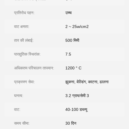
प्रतिरोध पहन:
उच्च
वाट क्षमता:
2 ~ 25w/cm2
तार की लंबाई:
500 मिमी
पारद्युतिक स्थिरांक:
7.5
अधिकतम परिचालन तापमान:
1200 ° C
प्रक्रमण सेवा:
झुकना, वेल्डिंग, काटना, ढालना
घनत्व:
3.2 ग्राम/सेमी 3
वाट:
40-100 डब्ल्यू
समय सीमा:
30 दिन