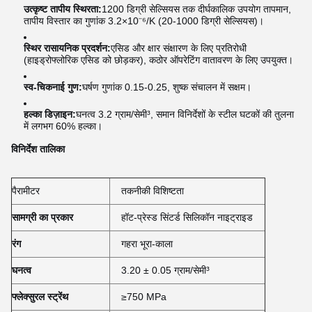
उत्कृष्ट तापीय स्थिरता:
1200 डिग्री सेल्सियस तक दीर्घकालिक उपयोग तापमान,
तापीय विस्तार का गुणांक 3.2×10⁻⁶/K (20-1000 डिग्री सेल्सियस)।
स्थिर रासायनिक प्रदर्शन:
एसिड और क्षार संक्षारण के लिए प्रतिरोधी
(हाइड्रोफ्लोरिक एसिड को छोड़कर), कठोर ऑपरेटिंग वातावरण के लिए उपयुक्त।
स्व-चिकनाई गुण:
घर्षण गुणांक 0.15-0.25, शुष्क संचालन में सक्षम।
हल्का डिज़ाइन:
घनत्व 3.2 ग्राम/सेमी³, समान विनिर्देशों के स्टील घटकों की तुलना
में लगभग 60% हल्का।
विनिर्देश तालिका
पैरामीटर
तकनीकी विशिष्टता
सामग्री का प्रकार
हॉट-प्रेस्ड सिंटर्ड सिलिकॉन नाइट्राइड
रंग
गहरा भूरा-काला
घनत्व
3.20 ± 0.05 ग्राम/सेमी³
फ्लेक्सुरल स्ट्रेंथ
≥750 MPa