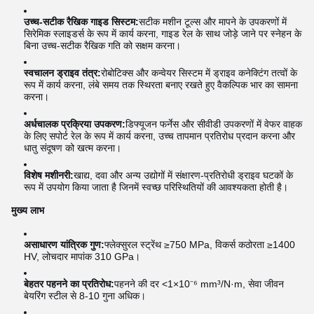
उच्च-सटीक रैखिक गाइड सिस्टम:
सटीक मशीन टूल्स और मापने के उपकरणों में
सिरेमिक स्लाइडर्स के रूप में कार्य करना, गाइड रेल के साथ जोड़े जाने पर स्नेहन के
बिना उच्च-सटीक रैखिक गति को सक्षम करना।
स्वचालन ड्राइव तंत्र:
रोबोटिक्स और कन्वेयर सिस्टम में ड्राइव कनेक्टिंग तत्वों के
रूप में कार्य करना, लंबे समय तक स्थिरता बनाए रखते हुए वैकल्पिक भार का सामना
करना।
अर्धचालक प्रक्रिया उपकरण:
डिफ्यूजन फर्नेस और सीवीडी उपकरणों में वेफर वाहक
के लिए सपोर्ट रेल के रूप में कार्य करना, उच्च तापमान प्रतिरोध प्रदान करना और
धातु संदूषण को खत्म करना।
विशेष मशीनरी:
खाद्य, दवा और अन्य उद्योगों में संक्षारण-प्रतिरोधी ड्राइव घटकों के
रूप में उपयोग किया जाता है जिनमें स्वच्छ परिस्थितियों की आवश्यकता होती है।
मुख्य लाभ
असाधारण यांत्रिक गुण:
फ्लेक्सुरल स्ट्रेंथ ≥750 MPa, विकर्स कठोरता ≥1400
HV, लोचदार मापांक 310 GPa।
बेहतर पहनने का प्रतिरोध:
पहनने की दर <1×10⁻⁶ mm³/N·m, सेवा जीवन
बेयरिंग स्टील से 8-10 गुना अधिक।