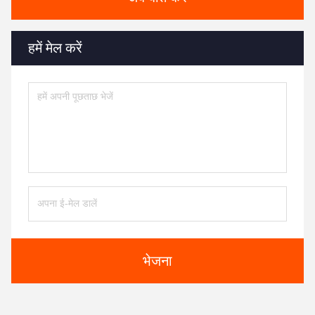
हमें मेल करें
भेजना