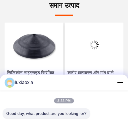
समान उत्पाद
सिलिकॉन नाइट्राइड सिरेमिक
कठोर वातावरण और मांग वाले
छाता डिस्क - उच्च तापमान
उद्योगों के लिए आदर्श सिलिकॉन
luxiaoxia
कार्यात्मक घटक के साथ केंद्रित
नाइट्राइड सिरेमिक
बनावट
सबसे अच्छी कीमत पाएं
सबसे अच्छी कीमत पाएं
3:33 PM
Good day, what product are you looking for?