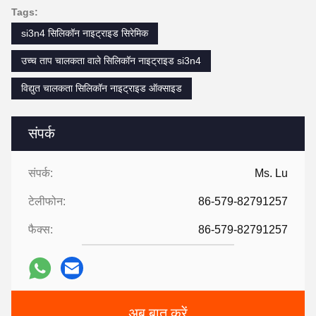
Tags:
si3n4 सिलिकॉन नाइट्राइड सिरेमिक
उच्च ताप चालकता वाले सिलिकॉन नाइट्राइड si3n4
विद्युत चालकता सिलिकॉन नाइट्राइड ऑक्साइड
संपर्क
संपर्क:
Ms. Lu
टेलीफोन:
86-579-82791257
फैक्स:
86-579-82791257
अब बात करें