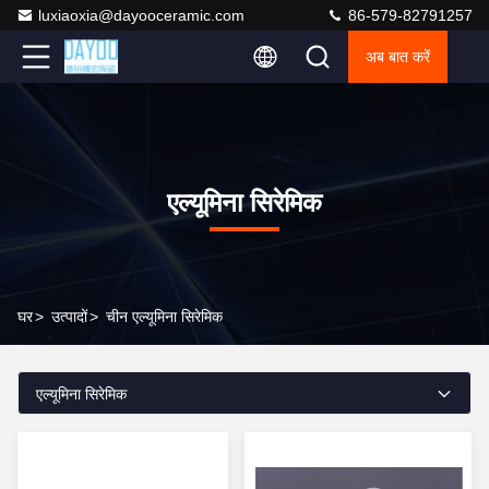
luxiaoxia@dayooceramic.com
86-579-82791257
अब बात करें
एल्यूमिना सिरेमिक
घर
>
उत्पादों
>
चीन एल्यूमिना सिरेमिक
एल्यूमिना सिरेमिक