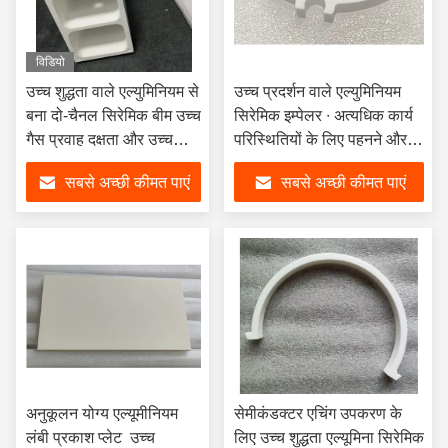
विडियो
उच्च शुद्धता वाले एल्युमिनियम से
उच्च प्रदर्शन वाले एल्युमिनियम
बना दो-चैनल सिरेमिक बीम उच्च
सिरेमिक इम्पेलर ∙ अत्यधिक कार्य
गैस प्रवाह दक्षता और उच्च
परिस्थितियों के लिए पहनने और
यांत्रिक शक्ति के लिए
संक्षारण प्रतिरोधी समाधान
सबसे अच्छी कीमत पाएं
सबसे अच्छी कीमत पाएं
अनुकूलन योग्य एल्यूमीनियम
सेमीकंडक्टर एचिंग उपकरण के
लंबी प्रकाश प्लेट ️ उच्च
लिए उच्च शुद्धता एल्यूमिना सिरेमिक