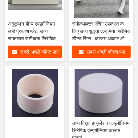
अनुकूलन योग्य एल्यूमीनियम
सेमीकंडक्टर एचिंग उपकरण के
लंबी प्रकाश प्लेट ️ उच्च
लिए उच्च शुद्धता एल्यूमिना सिरेमिक
समतलता सटीकता सिरेमिक
शील्ड रिंग्स | कस्टम आकार और
सब्सट्रेट
उच्च तापमान प्रतिरोध के साथ
सबसे अच्छी कीमत पाएं
सबसे अच्छी कीमत पाएं
वैक्यूम चैंबर सुरक्षा रिंग्स
उच्च विद्युत इन्सुलेशन एल्यूमीनियम
सिरेमिक एल्यूमीनियम कस्टम
पार्ट्स