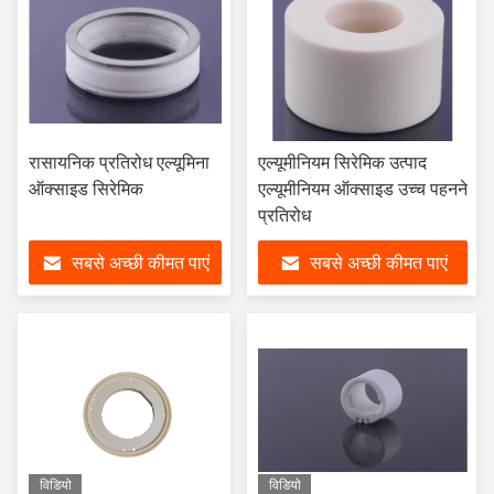
रासायनिक प्रतिरोध एल्यूमिना
एल्यूमीनियम सिरेमिक उत्पाद
ऑक्साइड सिरेमिक
एल्यूमीनियम ऑक्साइड उच्च पहनने
प्रतिरोध
सबसे अच्छी कीमत पाएं
सबसे अच्छी कीमत पाएं
विडियो
विडियो