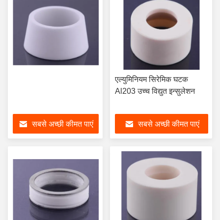
एल्युमिनियम सिरेमिक घटक
Al203 उच्च विद्युत इन्सुलेशन
सबसे अच्छी कीमत पाएं
सबसे अच्छी कीमत पाएं