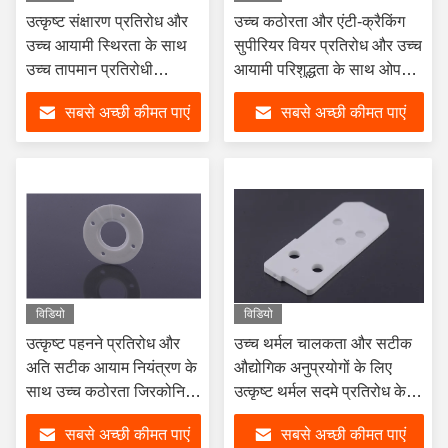
उत्कृष्ट संक्षारण प्रतिरोध और
उच्च कठोरता और एंटी-क्रैकिंग
उच्च आयामी स्थिरता के साथ
सुपीरियर वियर प्रतिरोध और उच्च
उच्च तापमान प्रतिरोधी
आयामी परिशुद्धता के साथ ओपन-
एल्यूमिना सिरेमिक फ्लैंज रिंग
टूथ ज़िरकोनिया सिरेमिक स्लीव
सबसे अच्छी कीमत पाएं
सबसे अच्छी कीमत पाएं
विडियो
विडियो
उत्कृष्ट पहनने प्रतिरोध और
उच्च थर्मल चालकता और सटीक
अति सटीक आयाम नियंत्रण के
औद्योगिक अनुप्रयोगों के लिए
साथ उच्च कठोरता जिरकोनिया
उत्कृष्ट थर्मल सदमे प्रतिरोध के
सिरेमिक फ्लैंज गैस्केट
साथ अनियमित छिद्रित
सबसे अच्छी कीमत पाएं
सबसे अच्छी कीमत पाएं
एल्यूमीनियम सिरेमिक सक्शन प्लेट