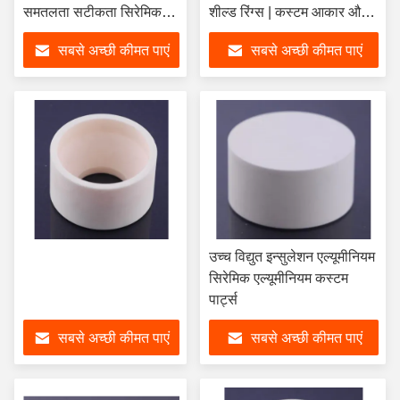
समतलता सटीकता सिरेमिक
शील्ड रिंग्स | कस्टम आकार और
सब्सट्रेट
उच्च तापमान प्रतिरोध के साथ
सबसे अच्छी कीमत पाएं
सबसे अच्छी कीमत पाएं
वैक्यूम चैंबर सुरक्षा रिंग्स
उच्च विद्युत इन्सुलेशन एल्यूमीनियम
सिरेमिक एल्यूमीनियम कस्टम
पार्ट्स
सबसे अच्छी कीमत पाएं
सबसे अच्छी कीमत पाएं