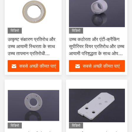
विडियो
विडियो
उत्कृष्ट संक्षारण प्रतिरोध और
उच्च कठोरता और एंटी-क्रैकिंग
उच्च आयामी स्थिरता के साथ
सुपीरियर वियर प्रतिरोध और उच्च
उच्च तापमान प्रतिरोधी
आयामी परिशुद्धता के साथ ओपन-
एल्यूमिना सिरेमिक फ्लैंज रिंग
टूथ ज़िरकोनिया सिरेमिक स्लीव
सबसे अच्छी कीमत पाएं
सबसे अच्छी कीमत पाएं
विडियो
विडियो