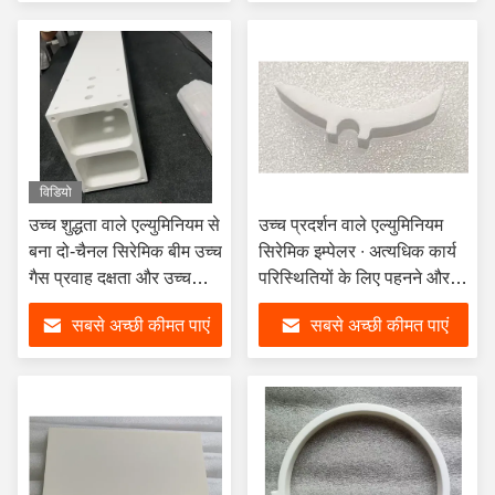
विडियो
उच्च शुद्धता वाले एल्युमिनियम से
उच्च प्रदर्शन वाले एल्युमिनियम
बना दो-चैनल सिरेमिक बीम उच्च
सिरेमिक इम्पेलर ∙ अत्यधिक कार्य
गैस प्रवाह दक्षता और उच्च
परिस्थितियों के लिए पहनने और
यांत्रिक शक्ति के लिए
संक्षारण प्रतिरोधी समाधान
सबसे अच्छी कीमत पाएं
सबसे अच्छी कीमत पाएं