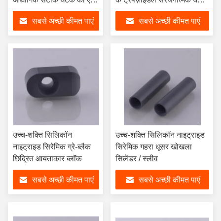
व्यापक विश्लेषण
(स्थिति बॉस के साथ)
सबसे अच्छी कीमत पाएं
सबसे अच्छी कीमत पाएं
उच्च-शक्ति सिलिकॉन
उच्च-शक्ति सिलिकॉन नाइट्राइड
नाइट्राइड सिरेमिक ग्रे-ब्लैक
सिरेमिक गहरा धूसर खोखला
छिद्रित आयताकार ब्लॉक
सिलेंडर / स्लीव
सबसे अच्छी कीमत पाएं
सबसे अच्छी कीमत पाएं