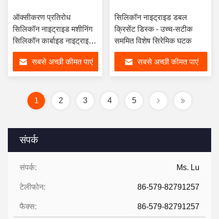
ऑक्सीकरण प्रतिरोध
सिलिकॉन नाइट्राइड डबल
सिलिकॉन नाइट्राइड मशीनिंग
क्रिसेंट डिस्क - उच्च-सटीक
सिलिकॉन कार्बाइड नाइट्राइड
सममित विशेष सिरेमिक घटक
अनुकूलित
सबसे अच्छी कीमत पाएं
सबसे अच्छी कीमत पाएं
1
2
3
4
5
संपर्क
संपर्क:
Ms. Lu
टेलीफोन:
86-579-82791257
फैक्स:
86-579-82791257