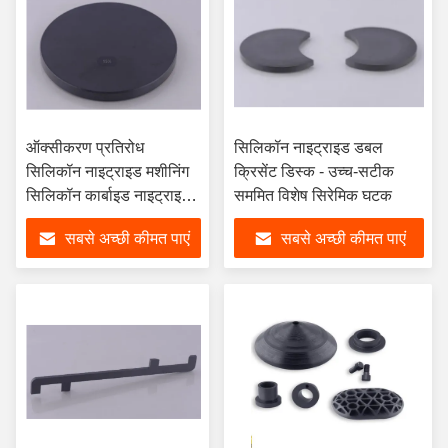
ऑक्सीकरण प्रतिरोध
सिलिकॉन नाइट्राइड डबल
सिलिकॉन नाइट्राइड मशीनिंग
क्रिसेंट डिस्क - उच्च-सटीक
सिलिकॉन कार्बाइड नाइट्राइड
सममित विशेष सिरेमिक घटक
अनुकूलित
सबसे अच्छी कीमत पाएं
सबसे अच्छी कीमत पाएं