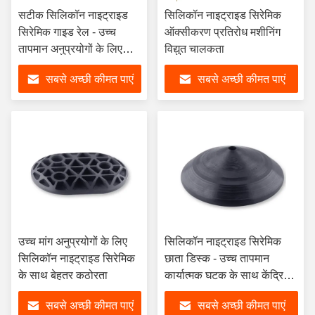
सटीक सिलिकॉन नाइट्राइड
सिलिकॉन नाइट्राइड सिरेमिक
सिरेमिक गाइड रेल - उच्च
ऑक्सीकरण प्रतिरोध मशीनिंग
तापमान अनुप्रयोगों के लिए
विद्युत चालकता
हल्के, विद्युत अछूता और
सबसे अच्छी कीमत पाएं
सबसे अच्छी कीमत पाएं
अत्यधिक गर्मी प्रतिरोधी
उच्च मांग अनुप्रयोगों के लिए
सिलिकॉन नाइट्राइड सिरेमिक
सिलिकॉन नाइट्राइड सिरेमिक
छाता डिस्क - उच्च तापमान
के साथ बेहतर कठोरता
कार्यात्मक घटक के साथ केंद्रित
बनावट
सबसे अच्छी कीमत पाएं
सबसे अच्छी कीमत पाएं