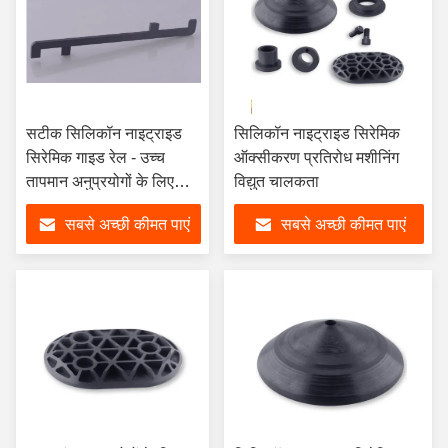
सटीक सिलिकॉन नाइट्राइड
सिलिकॉन नाइट्राइड सिरेमिक
सिरेमिक गाइड रेल - उच्च
ऑक्सीकरण प्रतिरोध मशीनिंग
तापमान अनुप्रयोगों के लिए
विद्युत चालकता
हल्के, विद्युत अछूता और
सबसे अच्छी कीमत पाएं
सबसे अच्छी कीमत पाएं
अत्यधिक गर्मी प्रतिरोधी