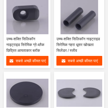
उच्च-शक्ति सिलिकॉन
उच्च-शक्ति सिलिकॉन नाइट्राइड
नाइट्राइड सिरेमिक ग्रे-ब्लैक
सिरेमिक गहरा धूसर खोखला
छिद्रित आयताकार ब्लॉक
सिलेंडर / स्लीव
सबसे अच्छी कीमत पाएं
सबसे अच्छी कीमत पाएं