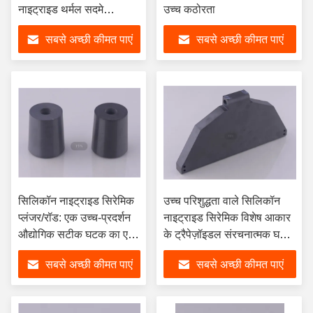
नाइट्राइड थर्मल सदमे
उच्च कठोरता
प्रतिरोधक चमक प्लग
सबसे अच्छी कीमत पाएं
सबसे अच्छी कीमत पाएं
सिलिकॉन नाइट्राइड सिरेमिक
उच्च परिशुद्धता वाले सिलिकॉन
प्लंजर/रॉड: एक उच्च-प्रदर्शन
नाइट्राइड सिरेमिक विशेष आकार
औद्योगिक सटीक घटक का एक
के ट्रैपेज़ॉइडल संरचनात्मक घटक
व्यापक विश्लेषण
(स्थिति बॉस के साथ)
सबसे अच्छी कीमत पाएं
सबसे अच्छी कीमत पाएं