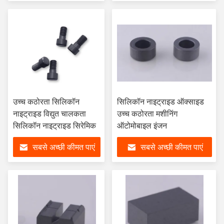
उच्च कठोरता सिलिकॉन
सिलिकॉन नाइट्राइड ऑक्साइड
नाइट्राइड विद्युत चालकता
उच्च कठोरता मशीनिंग
सिलिकॉन नाइट्राइड सिरेमिक
ऑटोमोबाइल इंजन
सबसे अच्छी कीमत पाएं
सबसे अच्छी कीमत पाएं