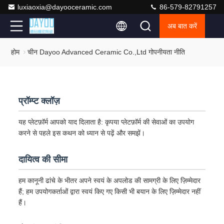
luxiaoxia@dayooceramic.com
86-579-82791257
अब बात करें
होम
चीन Dayoo Advanced Ceramic Co.,Ltd गोपनीयता नीति
प्रॉम्प्ट क्लॉज़
यह प्लेटफ़ॉर्म आपको याद दिलाता है: कृपया प्लेटफ़ॉर्म की सेवाओं का उपयोग
करने से पहले इस कथन को ध्यान से पढ़ें और समझें।
दायित्व की सीमा
हम कानूनी ढांचे के भीतर अपने स्वयं के अपलोड की सामग्री के लिए ज़िम्मेदार
हैं; हम उपयोगकर्ताओं द्वारा स्वयं किए गए किसी भी बयान के लिए ज़िम्मेदार नहीं
हैं।