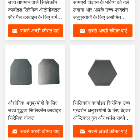
उच्च तापमान वाले सिलिकॉन
सामग्री विज्ञान के भविष्य को गले
कार्बाइड सिरेमिक ऑटोमोबाइल
लगाना और आपके उच्च-प्रदर्शन
और गैस टरबाइन के लिए थर्मल
अनुप्रयोगों के लिए असीमित
शॉक-प्रतिरोध के साथ
संभावनाओं को खोलना
सबसे अच्छी कीमत पाएं
सबसे अच्छी कीमत पाएं
औद्योगिक अनुप्रयोगों के लिए
सिलिकॉन कार्बाइड सिरेमिक उच्च
उच्च शुद्धता सिलिकॉन कार्बाइड
प्रदर्शन अनुप्रयोगों के लिए बेहतर
सिरेमिक नोजल
ऑप्टिकल गुण और थर्मल सदमे
प्रतिरोध
सबसे अच्छी कीमत पाएं
सबसे अच्छी कीमत पाएं