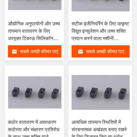
औद्योगिक अनुप्रयोगों और उच्च
सटीक इंजीनियरिंग के लिए उत्कृष्ट
तापमान वातावरण के लिए
विद्युत इन्सुलेशन और उच्च शक्ति
उपयुक्त टिकाऊ सिलिकॉन
प्रदान करने वाला मशीनी
कार्बाइड सिरेमिक घटक
सिलिकॉन कार्बाइड सिरेमिक
सबसे अच्छी कीमत पाएं
सबसे अच्छी कीमत पाएं
कठोर वातावरण में असाधारण
अत्यधिक तापमान स्थितियों में
कठोरता और संक्षारण प्रतिरोध
संरचनात्मक अखंडता बनाए रखने
के साथ उच्च शक्ति वाले
के लिए डिज़ाइन किए गए थर्मलली