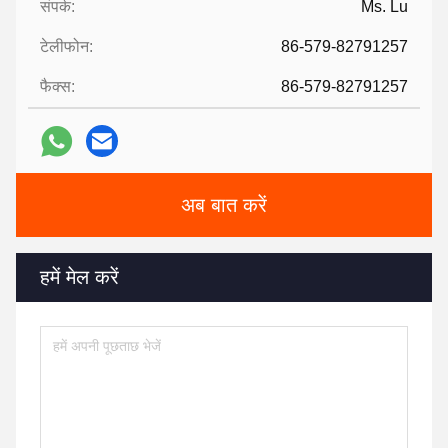
संपर्क:
Ms. Lu
टेलीफोन:
86-579-82791257
फैक्स:
86-579-82791257
अब बात करें
हमें मेल करें