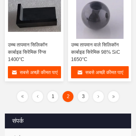
उच्च तापमान सिलिकॉन
उच्च तापमान वाले सिलिकॉन
कार्बाइड सिरेमिक रिंग्स
कार्बाइड सिरेमिक 98% SiC
1400°C
1650°C
सबसे अच्छी कीमत पाएं
सबसे अच्छी कीमत पाएं
1
2
3
संपर्क