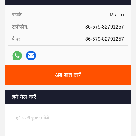
संपर्क:
Ms. Lu
टेलीफोन:
86-579-82791257
फैक्स:
86-579-82791257
अब बात करें
हमें मेल करें