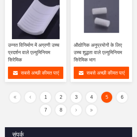
उन्नत विनिर्माण में अग्रणी उच्च
औद्योगिक अनुप्रयोगों के लिए
प्रदर्शन वाले एल्युमिनियम
उच्च शुद्धता वाले एल्युमिनियम
सिरेमिक
सिरेमिक भाग
सबसे अच्छी कीमत पाएं
सबसे अच्छी कीमत पाएं
1
2
3
4
5
6
7
8
संपर्क