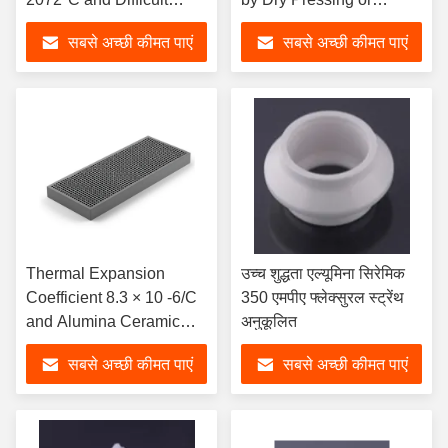
Machinability
Isostatic Pressing with
सबसे अच्छी कीमत पाएं
सबसे अच्छी कीमत पाएं
Alumina Material
Thermal Expansion
उच्च शुद्धता एल्यूमिना सिरेमिक
Coefficient 8.3 × 10 -6/C
350 एमपीए फ्लेक्सुरल स्ट्रेंथ
and Alumina Ceramic
अनुकूलित
with Various Sizes
सबसे अच्छी कीमत पाएं
सबसे अच्छी कीमत पाएं