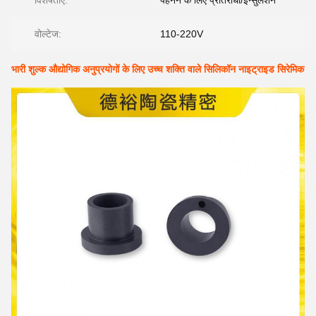
विशेषताएँ:
पहनने के लिए प्रतिरोधी/इन्सुलेशन
वोल्टेज:
110-220V
भारी शुल्क औद्योगिक अनुप्रयोगों के लिए उच्च शक्ति वाले सिलिकॉन नाइट्राइड सिरेमिक