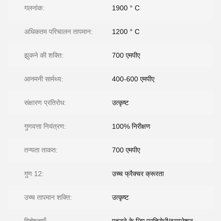
गलनांक:
1900 ° C
अधिकतम परिचालन तापमान:
1200 ° C
झुकने की शक्ति:
700 एमपीए
आनमनी सार्मथ्य:
400-600 एमपीए
संक्षारण प्रतिरोध:
उत्कृष्ट
गुणवत्ता नियंत्रण:
100% निरीक्षण
तन्यता ताकत:
700 एमपीए
गुण 12:
उच्च फ्रैक्चर क्रूरता
उच्च तापमान शक्ति:
उत्कृष्ट