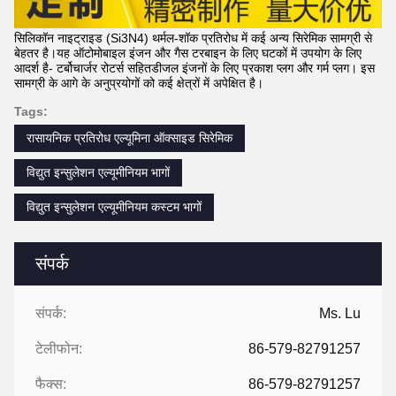
सिलिकॉन नाइट्राइड (Si3N4) थर्मल-शॉक प्रतिरोध में कई अन्य सिरेमिक सामग्री से
बेहतर है।यह ऑटोमोबाइल इंजन और गैस टरबाइन के लिए घटकों में उपयोग के लिए
आदर्श है- टर्बोचार्जर रोटर्स सहितडीजल इंजनों के लिए प्रकाश प्लग और गर्म प्लग। इस
सामग्री के आगे के अनुप्रयोगों को कई क्षेत्रों में अपेक्षित है।
Tags:
रासायनिक प्रतिरोध एल्यूमिना ऑक्साइड सिरेमिक
विद्युत इन्सुलेशन एल्यूमीनियम भागों
विद्युत इन्सुलेशन एल्यूमीनियम कस्टम भागों
संपर्क
संपर्क:
Ms. Lu
टेलीफोन:
86-579-82791257
फैक्स:
86-579-82791257