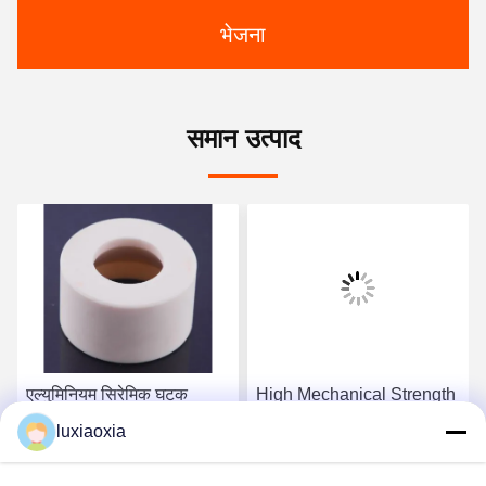
भेजना
समान उत्पाद
एल्युमिनियम सिरेमिक घटक
High Mechanical Strength
Al203 उच्च विद्युत इन्सुलेशन
Alumina Ceramic
luxiaoxia
Components Alumina
Aluminium Oxide