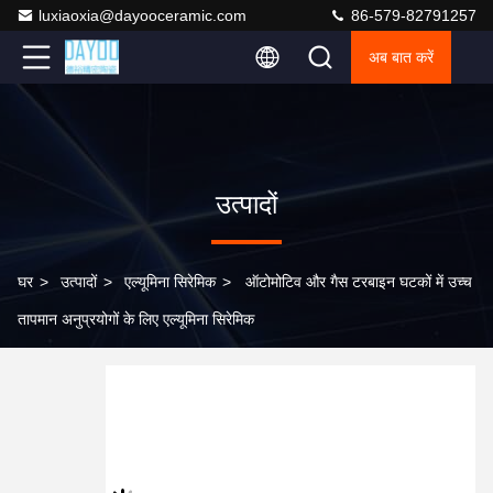
luxiaoxia@dayooceramic.com
86-579-82791257
अब बात करें
उत्पादों
घर
>
उत्पादों
>
एल्यूमिना सिरेमिक
>
ऑटोमोटिव और गैस टरबाइन घटकों में उच्च
तापमान अनुप्रयोगों के लिए एल्यूमिना सिरेमिक