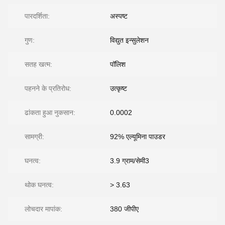
पारदर्शिता:
अस्पष्ट
गुण:
विद्युत इन्सुलेशन
सतह खत्म:
पॉलिश
पहनने के प्रतिरोध:
उत्कृष्ट
ढांकता हुआ नुकसान:
0.0002
सामग्री:
92% एल्यूमिना पाउडर
घनत्व:
3.9 ग्राम/सेमी3
थोक घनत्व:
> 3.63
लोचदार मापांक:
380 जीपीए