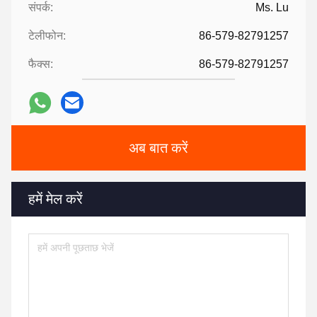
संपर्क:
Ms. Lu
टेलीफोन:
86-579-82791257
फैक्स:
86-579-82791257
अब बात करें
हमें मेल करें