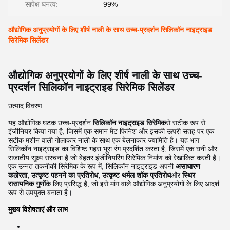
सापेक्ष घनत्व:
99%
औद्योगिक अनुप्रयोगों के लिए शीर्ष नाली के साथ उच्च-प्रदर्शन सिलिकॉन नाइट्राइड
सिरेमिक सिलेंडर
औद्योगिक अनुप्रयोगों के लिए शीर्ष नाली के साथ उच्च-
प्रदर्शन सिलिकॉन नाइट्राइड सिरेमिक सिलेंडर
उत्पाद विवरण
यह औद्योगिक घटक उच्च-प्रदर्शन
सिलिकॉन नाइट्राइड सिरेमिक
से सटीक रूप से
इंजीनियर किया गया है, जिसमें एक समान मैट फिनिश और इसकी ऊपरी सतह पर एक
सटीक मशीन वाली गोलाकार नाली के साथ एक बेलनाकार ज्यामिति है। यह भाग
सिलिकॉन नाइट्राइड का विशिष्ट गहरा भूरा रंग प्रदर्शित करता है, जिसमें एक घनी और
सजातीय सूक्ष्म संरचना है जो बेहतर इंजीनियरिंग सिरेमिक निर्माण को रेखांकित करती है।
एक उन्नत तकनीकी सिरेमिक के रूप में, सिलिकॉन नाइट्राइड अपनी
असाधारण
कठोरता, उत्कृष्ट पहनने का प्रतिरोध, उत्कृष्ट थर्मल शॉक प्रतिरोध
और
स्थिर
रासायनिक गुणों
के लिए प्रसिद्ध है, जो इसे मांग वाले औद्योगिक अनुप्रयोगों के लिए आदर्श
रूप से उपयुक्त बनाता है।
मुख्य विशेषताएं और लाभ