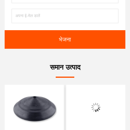
भेजना
समान उत्पाद