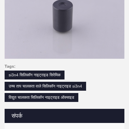
Tags:
si3n4 सिलिकॉन नाइट्राइड सिरेमिक
उच्च ताप चालकता वाले सिलिकॉन नाइट्राइड si3n4
विद्युत चालकता सिलिकॉन नाइट्राइड ऑक्साइड
संपर्क