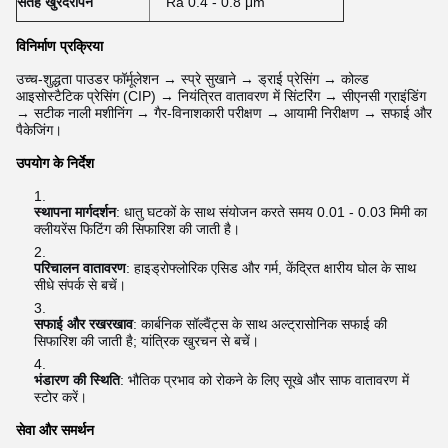
सतह खुरदरापन
Ra 0.4 - 0.8 μm
विनिर्माण प्रक्रिया
उच्च-शुद्धता पाउडर फॉर्मूलेशन → स्प्रे सुखाने → ड्राई प्रेसिंग → कोल्ड
आइसोस्टैटिक प्रेसिंग (CIP) → नियंत्रित वातावरण में सिंटरिंग → सीएनसी ग्राइंडिंग
→ सटीक नाली मशीनिंग → गैर-विनाशकारी परीक्षण → आयामी निरीक्षण → सफाई और
पैकेजिंग।
उपयोग के निर्देश
स्थापना मार्गदर्शन
: धातु घटकों के साथ संयोजन करते समय 0.01 - 0.03 मिमी का
क्लीयरेंस फिटिंग की सिफारिश की जाती है।
परिचालन वातावरण
: हाइड्रोफ्लोरिक एसिड और गर्म, केंद्रित क्षारीय घोल के साथ
सीधे संपर्क से बचें।
सफाई और रखरखाव
: कार्बनिक सॉल्वैंट्स के साथ अल्ट्रासोनिक सफाई की
सिफारिश की जाती है; यांत्रिक खुरचन से बचें।
भंडारण की स्थिति
: भौतिक प्रभाव को रोकने के लिए सूखे और साफ वातावरण में
स्टोर करें।
सेवा और समर्थन