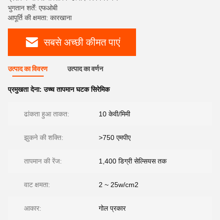
भुगतान शर्तें: एफओबी
आपूर्ति की क्षमता: कारखाना
सबसे अच्छी कीमत पाएं
उत्पाद का विवरण
उत्पाद का वर्णन
प्रमुखता देना:
उच्च तापमान घटक सिरेमिक
ढांकता हुआ ताकत:
10 केवी/मिमी
झुकने की शक्ति:
>750 एमपीए
तापमान की रेंज:
1,400 डिग्री सेल्सियस तक
वाट क्षमता:
2 ~ 25w/cm2
आकार:
गोल प्रकार