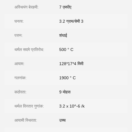
अस्थिभंग बेरहमी:
7 एमपीए
घनत्व:
3.2 ग्राम/सेमी 3
पत्तन:
शंघाई
थर्मल सदमे प्रतिरोध:
500 ° C
आयाम:
128*17*4 मिमी
गलनांक:
1900 ° C
कठोरता:
9 मोहस
थर्मल विस्तार गुणांक:
3.2 x 10^-6 /k
आयामी स्थिरता:
उच्च