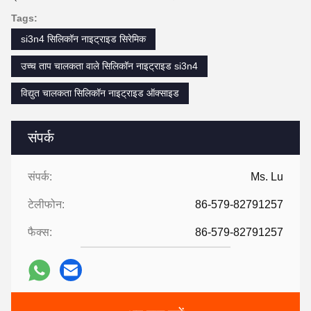
Tags:
si3n4 सिलिकॉन नाइट्राइड सिरेमिक
उच्च ताप चालकता वाले सिलिकॉन नाइट्राइड si3n4
विद्युत चालकता सिलिकॉन नाइट्राइड ऑक्साइड
संपर्क
संपर्क:
Ms. Lu
टेलीफोन:
86-579-82791257
फैक्स:
86-579-82791257