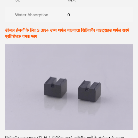
रंग:
सफ़ेद
Water Absorption:
0
डीजल इंजनों के लिए Si3N4 उच्च थर्मल चालकता सिलिकॉन नाइट्राइड थर्मल सदमे
प्रतिरोधक चमक प्लग