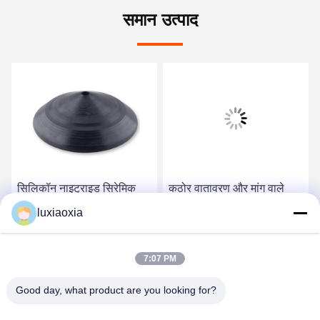
समान उत्पाद
सिलिकॉन नाइट्राइड सिरेमिक
कठोर वातावरण और मांग वाले
छाता डिस्क - उच्च तापमान
उद्योगों के लिए आदर्श सिलिकॉन
luxiaoxia
कार्यात्मक घटक के साथ केंद्रित
नाइट्राइड सिरेमिक
बनावट
सबसे अच्छी कीमत पाएं
सबसे अच्छी कीमत पाएं
7:07 PM
Good day, what product are you looking for?