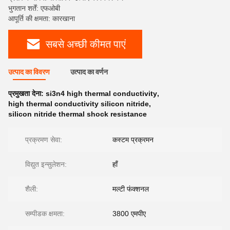
भुगतान शर्तें: एफओबी
आपूर्ति की क्षमता: कारखाना
सबसे अच्छी कीमत पाएं
उत्पाद का विवरण
उत्पाद का वर्णन
प्रमुखता देना:
si3n4 high thermal conductivity
,
high thermal conductivity silicon nitride
,
silicon nitride thermal shock resistance
प्रक्रमण सेवा:
कस्टम प्रक्रमन
विद्युत इन्सुलेशन:
हाँ
शैली:
मल्टी फंक्शनल
सम्पीडक क्षमता:
3800 एमपीए