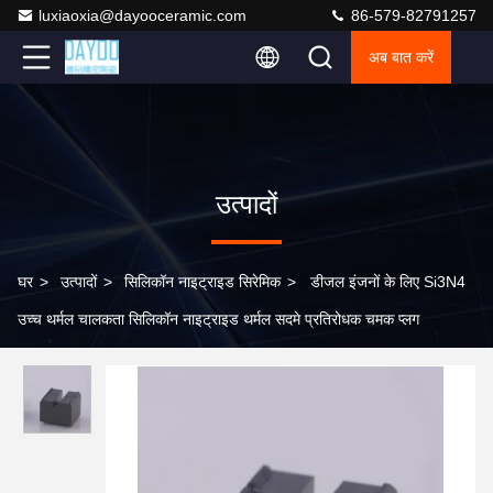
luxiaoxia@dayooceramic.com
86-579-82791257
अब बात करें
उत्पादों
घर
>
उत्पादों
>
सिलिकॉन नाइट्राइड सिरेमिक
>
डीजल इंजनों के लिए Si3N4
उच्च थर्मल चालकता सिलिकॉन नाइट्राइड थर्मल सदमे प्रतिरोधक चमक प्लग