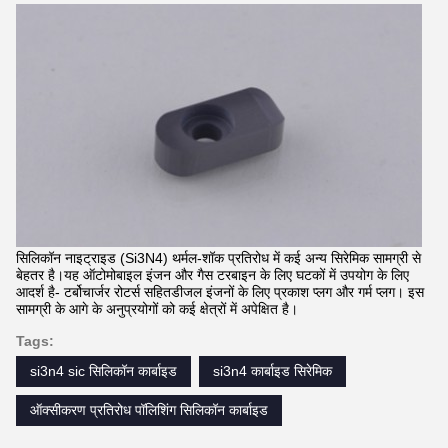
सिलिकॉन नाइट्राइड (Si3N4) थर्मल-शॉक प्रतिरोध में कई अन्य सिरेमिक सामग्री से
बेहतर है।यह ऑटोमोबाइल इंजन और गैस टरबाइन के लिए घटकों में उपयोग के लिए
आदर्श है- टर्बोचार्जर रोटर्स सहितडीजल इंजनों के लिए प्रकाश प्लग और गर्म प्लग। इस
सामग्री के आगे के अनुप्रयोगों को कई क्षेत्रों में अपेक्षित है।
Tags:
si3n4 sic सिलिकॉन कार्बाइड
si3n4 कार्बाइड सिरेमिक
ऑक्सीकरण प्रतिरोध पॉलिशिंग सिलिकॉन कार्बाइड