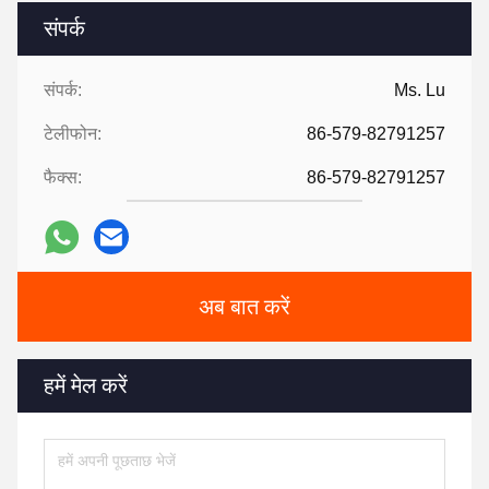
संपर्क
संपर्क:
Ms. Lu
टेलीफोन:
86-579-82791257
फैक्स:
86-579-82791257
अब बात करें
हमें मेल करें