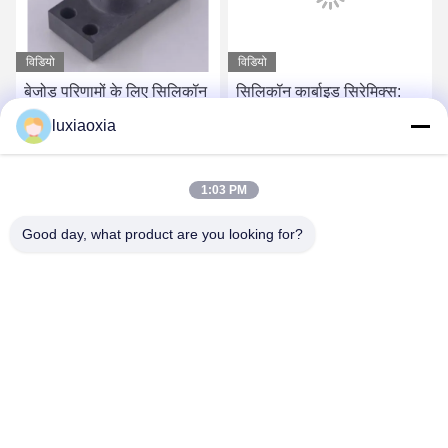
विडियो
विडियो
बेजोड़ परिणामों के लिए सिलिकॉन
सिलिकॉन कार्बाइड सिरेमिक्स:
कार्बाइड सिरेमिक के साथ अपने
उच्च तापमान और उच्च दबाव
luxiaoxia
उद्योग में क्रांति लाएं
अनुप्रयोगों के लिए अंतिम समाधान
सबसे अच्छी कीमत पाएं
सबसे अच्छी कीमत पाएं
1:03 PM
Good day, what product are you looking for?
Dayoo Advanced Ceramic Co.,Ltd
luxiaoxia@dayooceramic.com
86-579-82791257