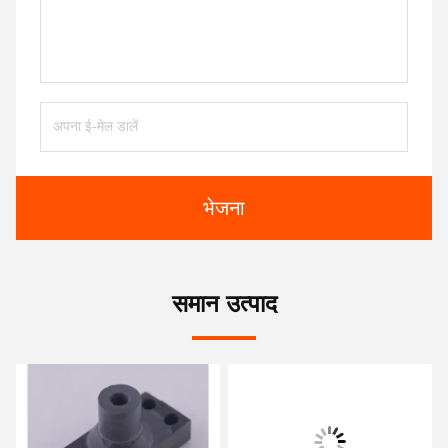
भेजना
समान उत्पाद