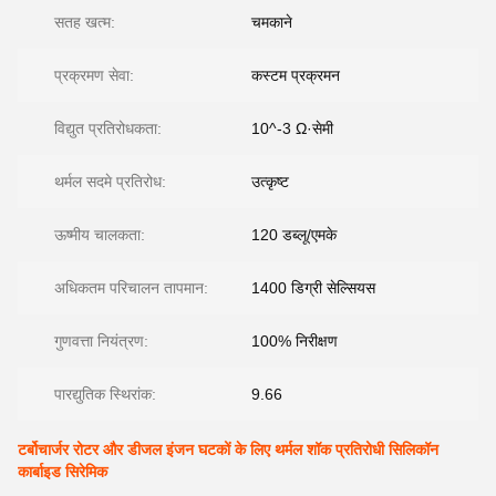
सतह खत्म:
चमकाने
प्रक्रमण सेवा:
कस्टम प्रक्रमन
विद्युत प्रतिरोधकता:
10^-3 Ω·सेमी
थर्मल सदमे प्रतिरोध:
उत्कृष्ट
ऊष्मीय चालकता:
120 डब्लू/एमके
अधिकतम परिचालन तापमान:
1400 डिग्री सेल्सियस
गुणवत्ता नियंत्रण:
100% निरीक्षण
पारद्युतिक स्थिरांक:
9.66
टर्बोचार्जर रोटर और डीजल इंजन घटकों के लिए थर्मल शॉक प्रतिरोधी सिलिकॉन
कार्बाइड सिरेमिक