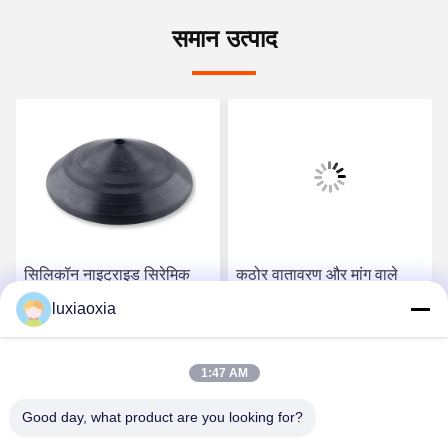
समान उत्पाद
सिलिकॉन नाइट्राइड सिरेमिक
कठोर वातावरण और मांग वाले
छाता डिस्क - उच्च तापमान
उद्योगों के लिए आदर्श सिलिकॉन
luxiaoxia
कार्यात्मक घटक के साथ केंद्रित
नाइट्राइड सिरेमिक
बनावट
सबसे अच्छी कीमत पाएं
सबसे अच्छी कीमत पाएं
1:47 AM
Good day, what product are you looking for?