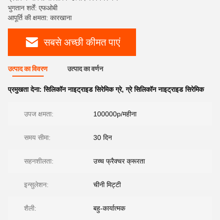
भुगतान शर्तें: एफओबी
आपूर्ति की क्षमता: कारखाना
सबसे अच्छी कीमत पाएं
उत्पाद का विवरण
उत्पाद का वर्णन
प्रमुखता देना:
सिलिकॉन नाइट्राइड सिरेमिक ग्रे
,
ग्रे सिलिकॉन नाइट्राइड सिरेमिक
उपज क्षमता:
100000p/महीना
समय सीमा:
30 दिन
सहनशीलता:
उच्च फ्रैक्चर क्रूरता
इन्सुलेशन:
चीनी मिट्टी
शैली:
बहु-कार्यात्मक