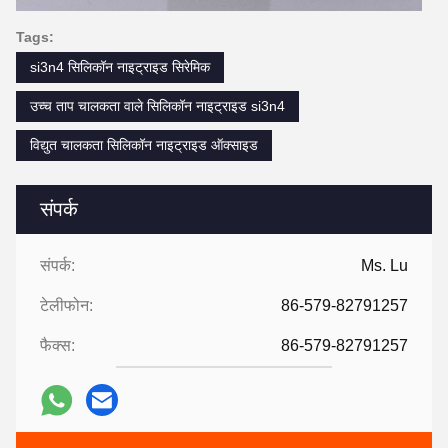
Tags:
si3n4 सिलिकॉन नाइट्राइड सिरेमिक
उच्च ताप चालकता वाले सिलिकॉन नाइट्राइड si3n4
विद्युत चालकता सिलिकॉन नाइट्राइड ऑक्साइड
संपर्क
संपर्क:
Ms. Lu
टेलीफोन:
86-579-82791257
फैक्स:
86-579-82791257