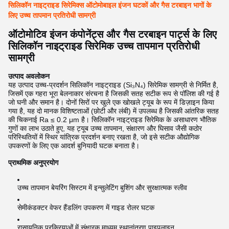
सिलिकॉन नाइट्राइड सिरेमिक्स ऑटोमोबाइल इंजन घटकों और गैस टरबाइन भागों के
लिए उच्च तापमान प्रतिरोधी सामग्री
ऑटोमोटिव इंजन कंपोनेंट्स और गैस टरबाइन पार्ट्स के लिए
सिलिकॉन नाइट्राइड सिरेमिक उच्च तापमान प्रतिरोधी
सामग्री
उत्पाद अवलोकन
यह उत्पाद उच्च-प्रदर्शन सिलिकॉन नाइट्राइड (Si₃N₄) सिरेमिक सामग्री से निर्मित है,
जिसमें एक गहरा भूरा बेलनाकार संरचना है जिसकी सतह सटीक रूप से पॉलिश की गई है
जो घनी और समान है। दोनों सिरों पर खुले एक खोखले ट्यूब के रूप में डिज़ाइन किया
गया है, यह दो मानक विशिष्टताओं (छोटी और लंबी) में उपलब्ध है जिसकी आंतरिक सतह
की चिकनाई Ra ≤ 0.2 μm है। सिलिकॉन नाइट्राइड सिरेमिक के असाधारण भौतिक
गुणों का लाभ उठाते हुए, यह ट्यूब उच्च तापमान, संक्षारण और घिसाव जैसी कठोर
परिस्थितियों में स्थिर यांत्रिक प्रदर्शन बनाए रखता है, जो इसे सटीक औद्योगिक
उपकरणों के लिए एक आदर्श बुनियादी घटक बनाता है।
प्राथमिक अनुप्रयोग
उच्च तापमान बेयरिंग सिस्टम में इन्सुलेटिंग बुशिंग और सुरक्षात्मक स्लीव
सेमीकंडक्टर वेफर हैंडलिंग उपकरण में गाइड रोलर घटक
रासायनिक प्रक्रियाओं में संक्षारक माध्यम स्थानांतरण पाइपलाइन