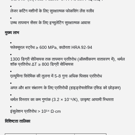
लेजर कटिंग मशीनों के लिए सुरक्षात्मक फोकसिंग लेंस स्लीव
उच्च तापमान सेंसर के लिए इन्सुलेटिंग सुरक्षात्मक आवास
मुख्य लाभ
फ्लेक्सुरल स्ट्रेंथ ≥ 600 MPa, कठोरता HRA 92-94
1300 डिग्री सेल्सियस तक तापमान प्रतिरोध (ऑक्सीकरण वातावरण में), थर्मल
शॉक प्रतिरोध ΔT ≥ 800 डिग्री सेल्सियस
एल्यूमिना सिरेमिक की तुलना में 5-8 गुना अधिक घिसाव प्रतिरोध
अम्ल और क्षार संक्षारण के लिए प्रतिरोधी (हाइड्रोफ्लोरिक एसिड को छोड़कर)
थर्मल विस्तार का कम गुणांक (3.2 × 10⁻⁶/K), उत्कृष्ट आयामी स्थिरता
इंसुलेशन प्रतिरोध > 10¹⁴ Ω·cm
विशिष्टता तालिका