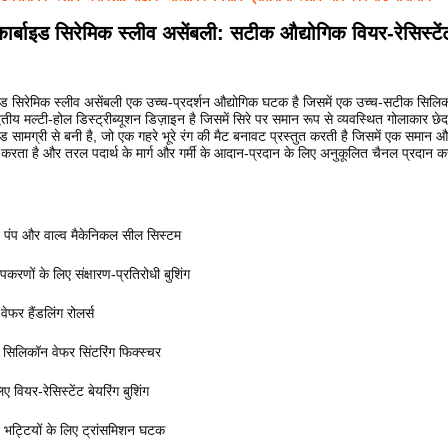
र्बाइड सिरेमिक स्लीव असेंबली: सटीक औद्योगिक वियर-रेसिस्टे
इड सिरेमिक स्लीव असेंबली एक उच्च-प्रदर्शन औद्योगिक घटक है जिसमें एक उच्च-सटीक सिलि
्वितीय मल्टी-होल डिस्ट्रीब्यूशन डिज़ाइन है जिसमें सिरे पर समान रूप से व्यवस्थित गोलाकार छ
ड सामग्री से बनी है, जो एक गहरे भूरे रंग की मैट बनावट प्रस्तुत करती है जिसमें एक समान
 करता है और तरल पदार्थ के मार्ग और गर्मी के आदान-प्रदान के लिए अनुकूलित चैनल प्रदान क
 पंप और वाल्व मैकेनिकल सील सिस्टम
रणों के लिए संक्षारण-प्रतिरोधी बुशिंग
वेफर हैंडलिंग रोलर्स
 सिलिकॉन वेफर सिंटरिंग फिक्स्चर
ए वियर-रेसिस्टेंट बेयरिंग बुशिंग
 भट्टियों के लिए ट्रांसमिशन घटक