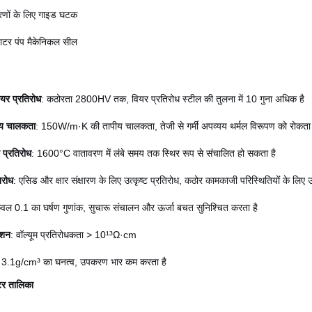
ों के लिए गाइड घटक
ाटर पंप मैकेनिकल सील
यर प्रतिरोध
: कठोरता 2800HV तक, वियर प्रतिरोध स्टील की तुलना में 10 गुना अधिक है
पीय चालकता
: 150W/m·K की तापीय चालकता, तेजी से गर्मी अपव्यय थर्मल विरूपण को रोकता 
 प्रतिरोध
: 1600°C वातावरण में लंबे समय तक स्थिर रूप से संचालित हो सकता है
िरोध
: एसिड और क्षार संक्षारण के लिए उत्कृष्ट प्रतिरोध, कठोर कामकाजी परिस्थितियों के लिए 
ेवल 0.1 का घर्षण गुणांक, सुचारू संचालन और ऊर्जा बचत सुनिश्चित करता है
ेशन
: वॉल्यूम प्रतिरोधकता > 10¹³Ω·cm
 3.1g/cm³ का घनत्व, उपकरण भार कम करता है
ीटर तालिका