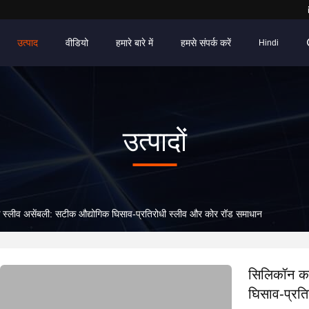
उत्पाद
वीडियो
हमारे बारे में
हमसे संपर्क करें
Hindi
उत्पादों
क स्लीव असेंबली: सटीक औद्योगिक घिसाव-प्रतिरोधी स्लीव और कोर रॉड समाधान
सिलिकॉन का
घिसाव-प्रत