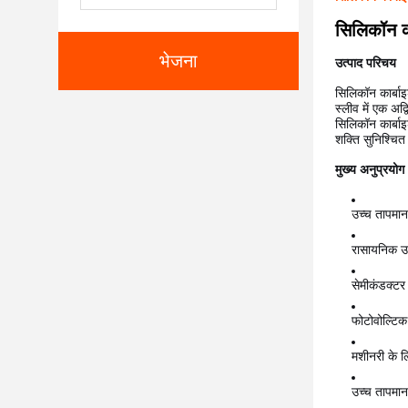
सिलिकॉन का
भेजना
उत्पाद परिचय
सिलिकॉन कार्बा
स्लीव में एक अद
सिलिकॉन कार्बाइ
शक्ति सुनिश्चित
मुख्य अनुप्रयोग
उच्च तापमान
रासायनिक उपक
सेमीकंडक्टर 
फोटोवोल्टिक
मशीनरी के लि
उच्च तापमान