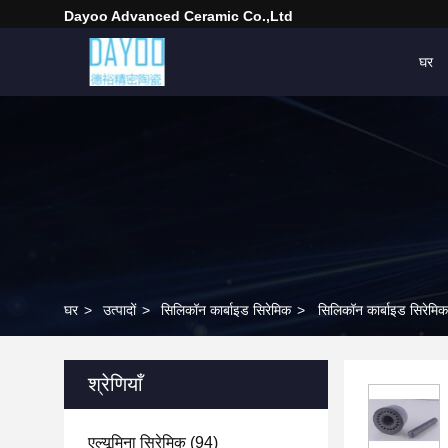
Dayoo Advanced Ceramic Co.,Ltd
घर
घर
>
उत्पादों
>
सिलिकॉन कार्बाइड सिरेमिक
>
सिलिकॉन कार्बाइड सिरेमि
श्रेणियाँ
एल्यूमिना सिरेमिक
(94)