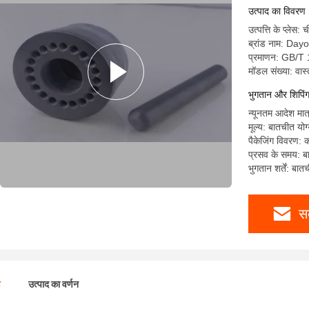
उत्पाद का विवरण
उत्पत्ति के प्लेस: 
ब्रांड नाम: Day
प्रमाणन: GB/
मॉडल संख्या: वास्
भुगतान और शिपिंग क
न्यूनतम आदेश मात
मूल्य: बातचीत योग
पैकेजिंग विवरण:
प्रसव के समय: ब
भुगतान शर्तें: बात
स
ण
उत्पाद का वर्णन