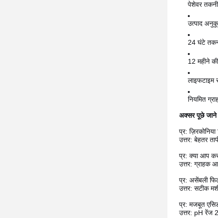
पेशेवर तकनीक
उत्पाद अनुक
24 घंटे तकन
12 महीने की 
लाइफटाइम 
नियमित ग्राह
अक्सर पूछे जाने 
प्र: ज़िरकोनिया 
उत्तर: बेहतर ता
प्र: क्या आप कस
उत्तर: ग्राहक आ
प्र: असेंबली फि
उत्तर: सटीक मश
प्र: मजबूत एसिड
उत्तर: pH रेंज