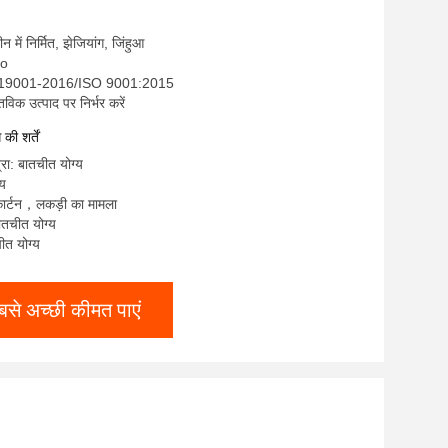
चीन में निर्मित, झेजियांग, जिंहुआ
oo
T 19001-2016/ISO 9001:2015
तविक उत्पाद पर निर्भर करें
ी शर्तें
्रा: बातचीत योग्य
्य
 कार्टन，लकड़ी का मामला
ातचीत योग्य
चीत योग्य
बसे अच्छी कीमत पाएं