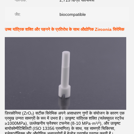
गलनांक:
2,715 डिग्री सेल्सियस
जैव:
biocompatible
उच्च यांत्रिक शक्ति और पहनने के प्रतिरोध के साथ औद्योगिक Zirconia सिरेमिक
ज़िरकोनिया (ZrO₂) सटीक सिरेमिक अपने असाधारण गुणों के संयोजन के कारण एक
प्रमुख उन्नत सामग्री के रूप में उभरा है। उत्कृष्ट यांत्रिक शक्ति (फ्लेक्सुरल स्ट्रेंथ
≥1000MPa), उल्लेखनीय फ्रैक्चर टफनेस (8-10 MPa·m¹/²), और उत्कृष्ट
बायोकोम्पैटिबिलिटी (ISO 13356 प्रमाणित) के साथ, यह सामग्री चिकित्सा,
इलेक्ट्रॉनिक्स और औद्योगिक अनुप्रयोगों में बेजोड़ प्रदर्शन प्रदान करती है।