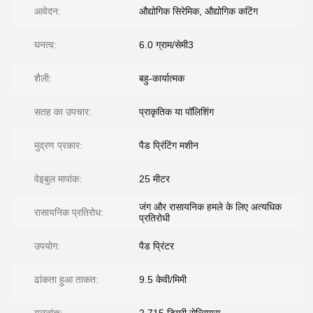
आवेदन:
औद्योगिक सिरेमिक, औद्योगिक कटिंग
घनत्व:
6.0 ग्राम/सेमी3
शैली:
बहु-कार्यात्मक
सतह का उपचार:
प्राकृतिक या पॉलिशिंग
मुद्रण प्रकार:
पैड प्रिंटिंग मशीन
वेइबुल मापांक:
25 मीटर
जंग और रासायनिक हमले के लिए अत्यधिक
रासायनिक प्रतिरोध:
प्रतिरोधी
उपयोग:
पैड प्रिंटर
ढांकता हुआ ताकत:
9.5 केवी/मिमी