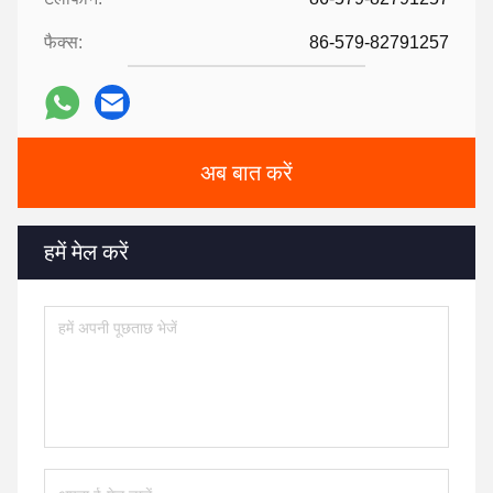
फैक्स:
86-579-82791257
अब बात करें
हमें मेल करें