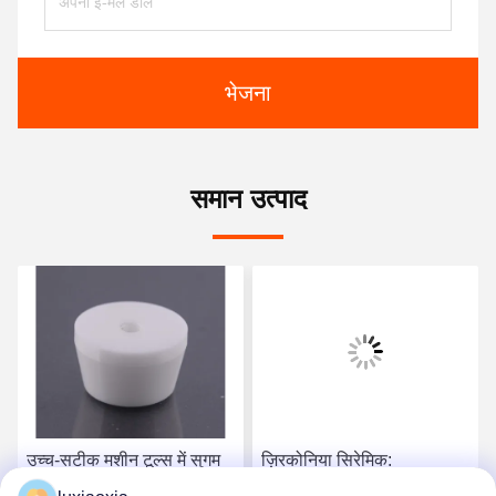
भेजना
समान उत्पाद
उच्च-सटीक मशीन टूल्स में सुगम
ज़िरकोनिया सिरेमिक:
और सटीक गति के लिए परिशुद्धता
सेमीकंडक्टर उपकरण में वेफर