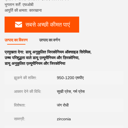
भुगतान शर्तें: एफओबी
आपूर्ति की क्षमता: कारखाना
सबसे अच्छी कीमत पाएं
उत्पाद का विवरण
उत्पाद का वर्णन
प्रमुखता देना:
डायू अनुकूलित जिरकोनियम ऑक्साइड सिरेमिक
,
उच्च परिशुद्धता वाले डायू एल्यूमीनियम और ज़िरकोनिया
,
डायू अनुकूलित एल्यूमीनियम और जिरकोनिया
झुकने की शक्ति:
950-1200 एमपीए
आकार देने की विधि:
सूखी प्रेस, गर्म प्रेस
विशेषता:
जंग रोधी
सामग्री:
zirconia